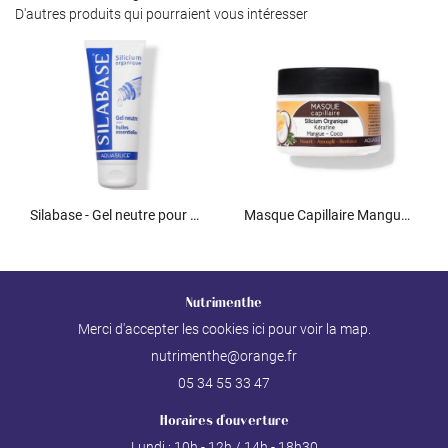
D'autres produits qui pourraient vous intéresser
Silabase - Gel neutre pour huiles essentielles
Masque Capillaire Mangue-Coco
Nutrimenthe
Merci d'accepter les cookies
ici
pour voir la map.
05 34 55 33 47
Horaires d'ouverture
Lundi : 10h - 12h / 14h - 18h30