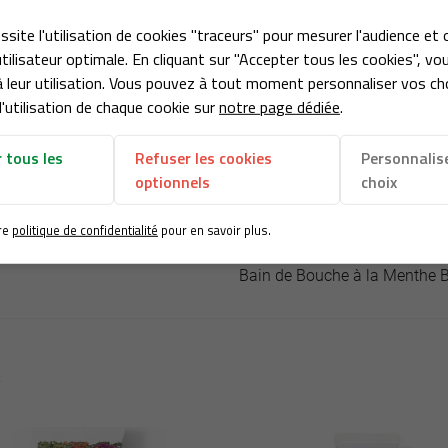
ssite l'utilisation de cookies "traceurs" pour mesurer l'audience et 
tilisateur optimale. En cliquant sur "Accepter tous les cookies", vo
 leur utilisation. Vous pouvez à tout moment personnaliser vos ch
'utilisation de chaque cookie sur
notre page dédiée
.
 tous les
Refuser les cookies
Personnalis
optionnels
choix
re
politique de confidentialité
pour en savoir plus.
Produit précédent
Bain de Bouche à la Menthe 