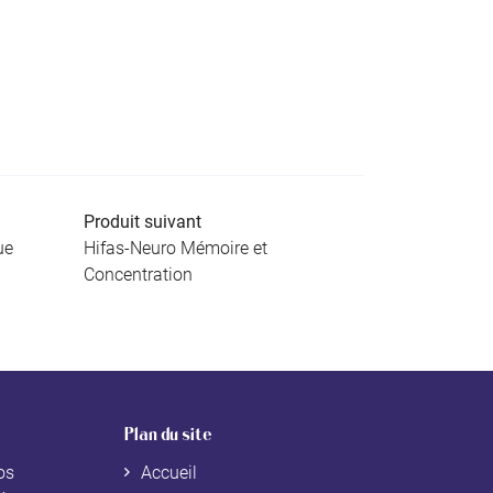
Produit suivant
ue
Hifas-Neuro Mémoire et
Concentration
Plan du site
os
Accueil