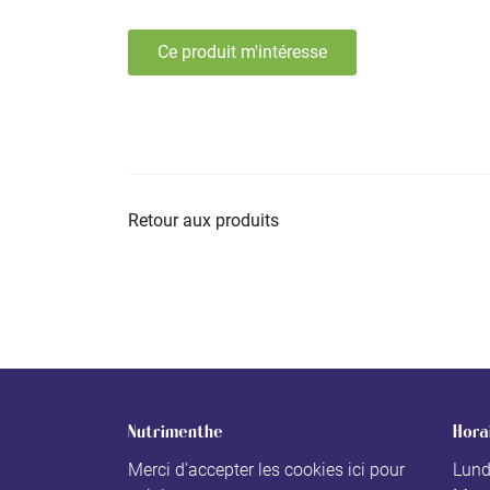
Ce produit m'intéresse
Retour aux produits
Nutrimenthe
Hora
Merci d'accepter les cookies
ici
pour
Lund