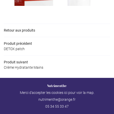
Retour aux produits
Produit précédent
DETOX patch
Produit suivant
Crème Hydratante Mains
Nutrimenthe
Merci d'accepter les cookies
ici
pour voir la map.
05 34 55 33 47