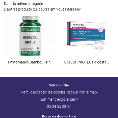
Dans la même catégorie
D'autres produits qui pourraient vous intéresser
Phytomance Bambou - Prêle
DIGEST PROTECT digestarom
Nutrimenthe
Merci d'accepter les cookies
ici
pour voir la map.
05 34 55 33 47
Horaires d'ouverture