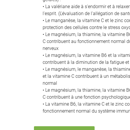
• La valériane aide à s'endormir et à relaxer
l'esprit. (L'évaluation de l'allégation de san
• Le manganèse, la vitamine C et le zinc co
protection des cellules contre le stress oxy
• Le magnésium, la thiamine, la vitamine B6
C contribuent au fonctionnement normal 
nerveux
• Le magnésium, la vitamine B6 et la vitam
contribuent à la diminution de la fatigue e
• Le magnésium, le manganèse, la thiamine
et la vitamine C contribuent à un métabol
normal
• Le magnésium, la thiamine, la vitamine B6
C contribuent à une fonction psychologiq
• La vitamine B6, la vitamine C et le zinc c
fonctionnement normal du système immuni