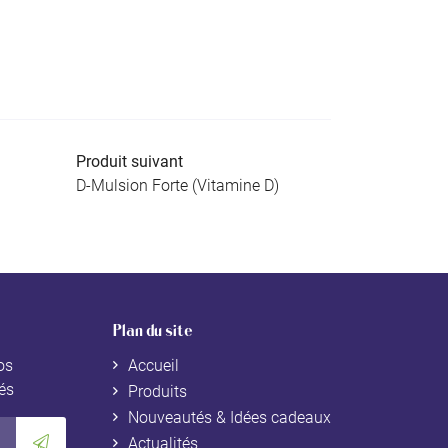
Produit suivant
D-Mulsion Forte (Vitamine D)
Plan du site
os
Accueil
tés
Produits
Nouveautés & Idées cadeaux
Actualités