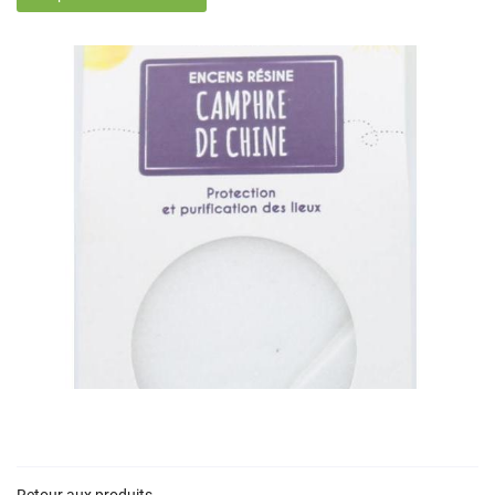
En cochant cette case, vous consentez à recevoir nos propositions commerciales à
l'adresse email indiqué ci-dessus. Vous pouvez vous désinscrire à tout moment en
utilisant
le formulaire de désinscription
.
Inscription
Une question 
ACCUEIL
05 34 55 33 4
Retour aux produits