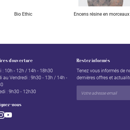
Bio Ethic
ires d'ouverture
Restez informés
i : 10h - 12h / 14h - 18h30
Tenez vous informés de n
i au Vendredi : 9h30 - 13h / 14h -
dernières offres et actuali
30
di : 9h30 - 12h30
ignez-nous