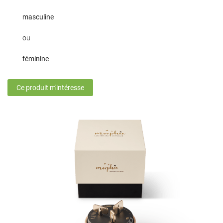
masculine
ou
féminine
Ce produit m'intéresse
Une question 
ACCUEIL
05 34 55 33 4
PRODUITS
TÉS & IDÉES CADEAUX
ACTUALITÉS