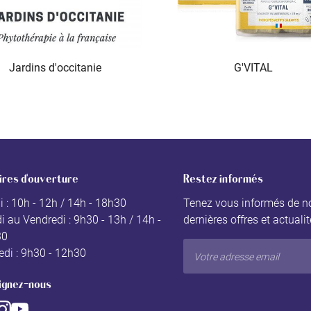
Jardins d'occitanie
G'VITAL
ires d'ouverture
Restez informés
i : 10h - 12h / 14h - 18h30
Tenez vous informés de n
i au Vendredi : 9h30 - 13h / 14h -
dernières offres et actuali
30
di : 9h30 - 12h30
ignez-nous